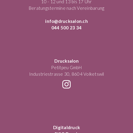
10 - 12 und 13 bis 17 Uhr
Beratungstermine nach Vereinbarung
info@drucksalon.ch
044 500 23 34
Drucksalon
Petitpeu GmbH
Industriestrasse 30, 8604 Volketswil
Digitaldruck