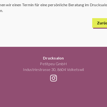
en wir einen Termin für eine persönliche Beratung im Drucksal
n.
Zurü
Drucksalon
Petitpeu GmbH
Industriestrasse 30, 8604 Volketswil