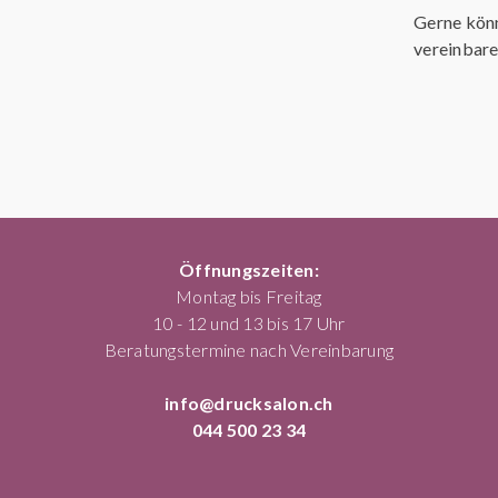
Gerne könn
vereinbare
Öffnungszeiten:
Montag bis Freitag
10 - 12 und 13 bis 17 Uhr
Beratungstermine nach Vereinbarung
info@drucksalon.ch
044 500 23 34