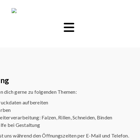
ung
n dich gerne zu folgenden Themen:
uckdaten aufbereiten
arben
iterverarbeitung: Falzen, Rillen, Schneiden, Binden
lfe bei Gestaltung
st uns während den Öffnungszeiten per E-Mail und Telefon.