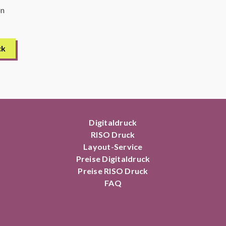
on
ck
Digitaldruck
RISO Druck
Layout-Service
Preise Digitaldruck
Preise RISO Druck
FAQ