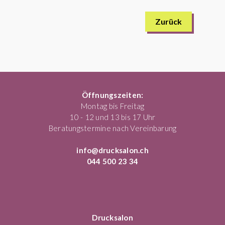
Zurück
Öffnungszeiten:
Montag bis Freitag
10 - 12 und 13 bis 17 Uhr
Beratungstermine nach Vereinbarung
info@drucksalon.ch
044 500 23 34
Drucksalon