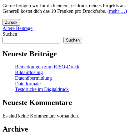
Gerne fertigen wir für dich einen Testdruck deines Projekts an.
Generell kostet dich das 10 Franken pro Druckfarbe.
(mehr …)
Zurück
Beitragsnavigation
Ältere Beiträge
Suchen
Suchen
Neueste Beiträge
Bemerkungen zum RISO-Druck
Bildauflösung
Datenübermittlung
Dateiformate
Testdrucke im Digitaldruck
Neueste Kommentare
Es sind keine Kommentare vorhanden.
Archive